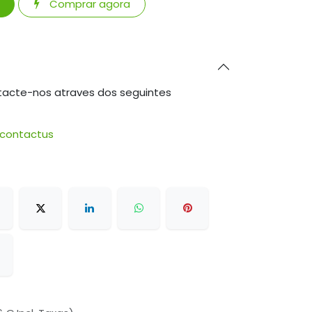
Comprar agora
tacte-nos atraves dos seguintes
/contactus