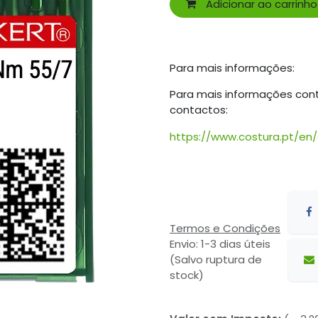
Adicionar ao carrinho
Para mais informações:
Para mais informações con
contactos:
https://www.costura.pt/en
Termos e Condições
Envio: 1-3 dias úteis
(Salvo ruptura de
stock)