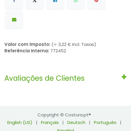
Valor com Imposto:
(= 3,22 € Incl. Taxas)
Referência Interna:
772452
Avaliações de Clientes
Copyright © Costura.pt®
English (US)
|
Français
|
Deutsch
|
Português
|
Español