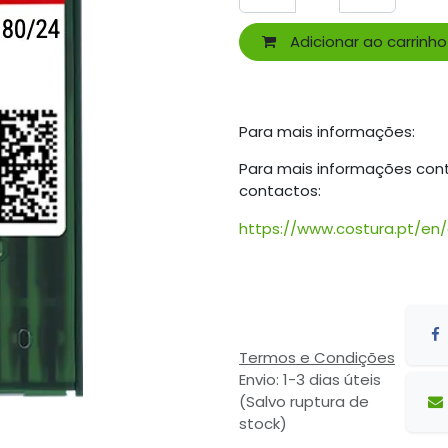
Adicionar ao carrinho
Para mais informações:
Para mais informações con
contactos:
https://www.costura.pt/en
Termos e Condições
Envio: 1-3 dias úteis
(Salvo ruptura de
stock)