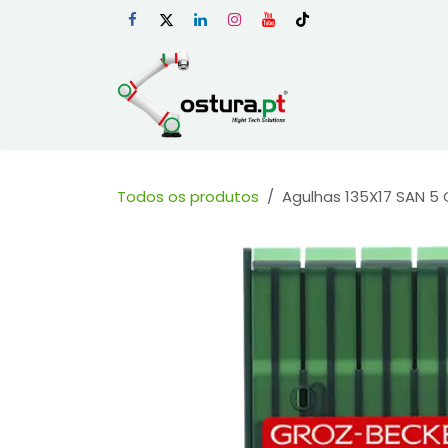
Skip to Content
Início
Loja Onli
Todos os produtos
Agulhas 135X17 SAN 5 