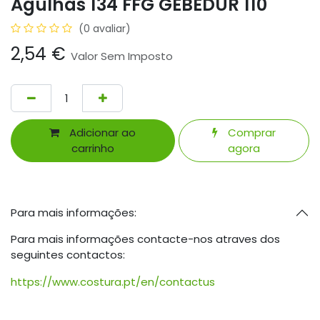
Agulhas 134 FFG GEBEDUR 110
(0 avaliar)
2,54
€
Valor Sem Imposto
Adicionar ao
Comprar
carrinho
agora
Para mais informações:
Para mais informações contacte-nos atraves dos
seguintes contactos:
https://www.costura.pt/en/contactus