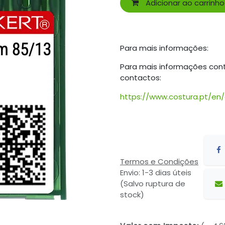
Adicionar ao carrinho
Para mais informações:
Para mais informações con
contactos:
https://www.costura.pt/en
Termos e Condições
Envio: 1-3 dias úteis
(Salvo ruptura de
stock)