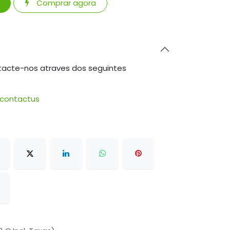
Comprar agora
tacte-nos atraves dos seguintes
/contactus