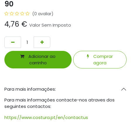
90
(0 avaliar)
4,76
€
Valor Sem Imposto
Adicionar ao
Comprar
carrinho
agora
Para mais informações:
Para mais informações contacte-nos atraves dos
seguintes contactos:
https://www.costura.pt/en/contactus