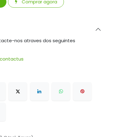
Comprar agora
tacte-nos atraves dos seguintes
/contactus