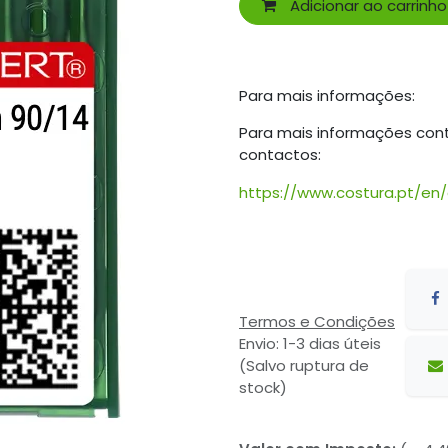
Adicionar ao carrinho
Para mais informações:
Para mais informações con
contactos:
https://www.costura.pt/en
Termos e Condições
Envio: 1-3 dias úteis
(Salvo ruptura de
stock)