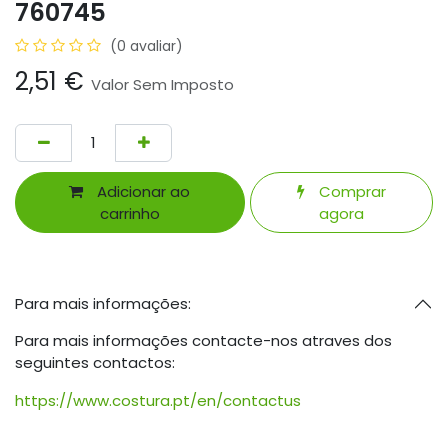
760745
(0 avaliar)
2,51
€
Valor Sem Imposto
Adicionar ao
Comprar
carrinho
agora
Para mais informações:
Para mais informações contacte-nos atraves dos
seguintes contactos:
https://www.costura.pt/en/contactus