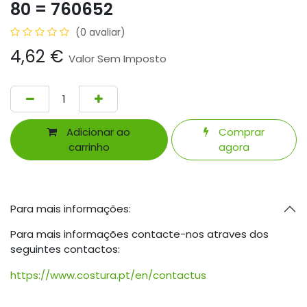
80 = 760652
(0 avaliar)
4,62
€
Valor Sem Imposto
Adicionar ao
Comprar
carrinho
agora
Para mais informações:
Para mais informações contacte-nos atraves dos
seguintes contactos:
https://www.costura.pt/en/contactus