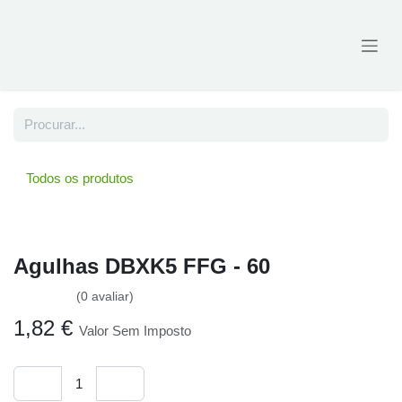
Skip to Content
Todos os produtos
Agulhas DBXK5 FFG - 60
(0 avaliar)
1,82
€
Valor Sem Imposto