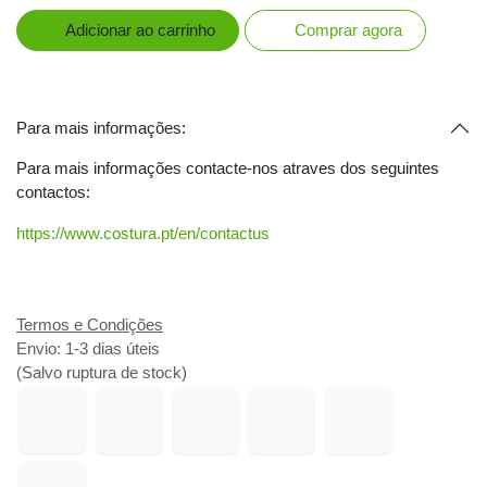
Adicionar ao carrinho
Comprar agora
Para mais informações:
Para mais informações contacte-nos atraves dos
seguintes contactos:
https://www.costura.pt/en/contactus
Termos e Condições
Envio: 1-3 dias úteis
(Salvo ruptura de stock)