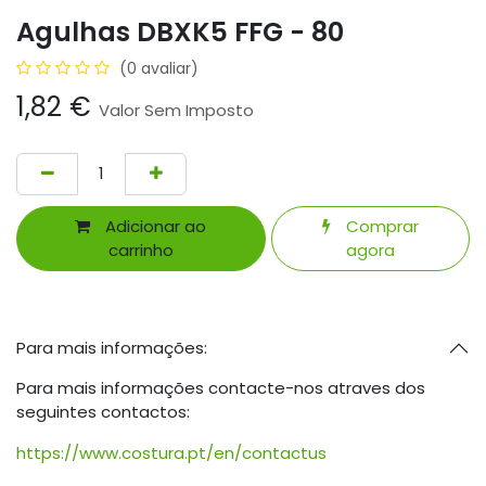
Agulhas DBXK5 FFG - 80
(0 avaliar)
1,82
€
Valor Sem Imposto
Adicionar ao
Comprar
carrinho
agora
Para mais informações:
Para mais informações contacte-nos atraves dos
seguintes contactos:
https://www.costura.pt/en/contactus