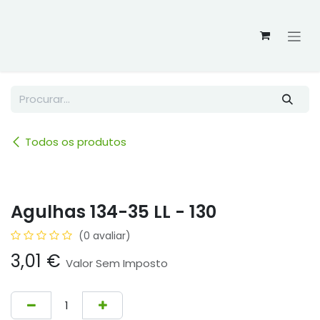
Skip to Content
Todos os produtos
Agulhas 134-35 LL - 130
(0 avaliar)
3,01
€
Valor Sem Imposto