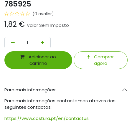
785925
(0 avaliar)
1,82
€
Valor Sem Imposto
Adicionar ao
Comprar
carrinho
agora
Para mais informações:
Para mais informações contacte-nos atraves dos
seguintes contactos:
https://www.costura.pt/en/contactus