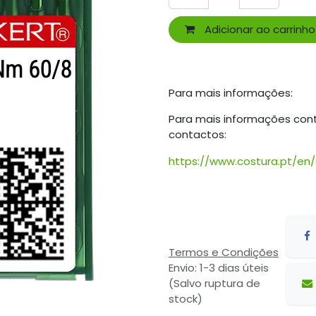
Adicionar ao carrinho
Para mais informações:
Para mais informações con
contactos:
https://www.costura.pt/en
Termos e Condições
Envio: 1-3 dias úteis
(Salvo ruptura de
stock)