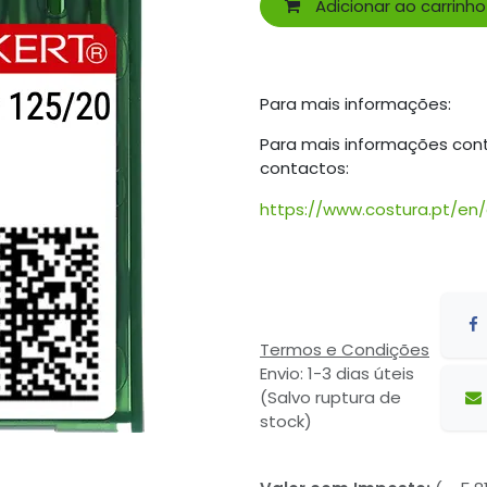
Adicionar ao carrinho
Para mais informações:
Para mais informações con
contactos:
https://www.costura.pt/en
Termos e Condições
Envio: 1-3 dias úteis
(Salvo ruptura de
stock)