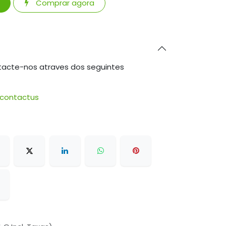
Comprar agora
tacte-nos atraves dos seguintes
/contactus