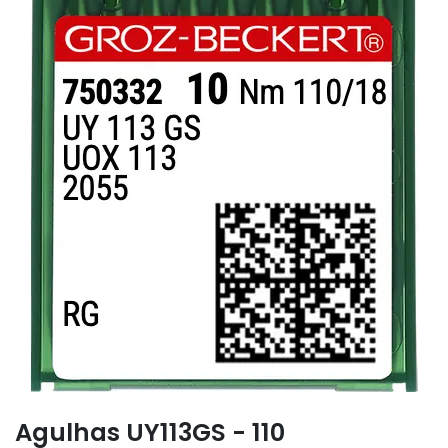
Agulhas UY113GS - 110