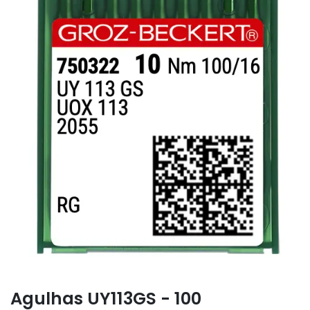
Agulhas UY113GS - 100