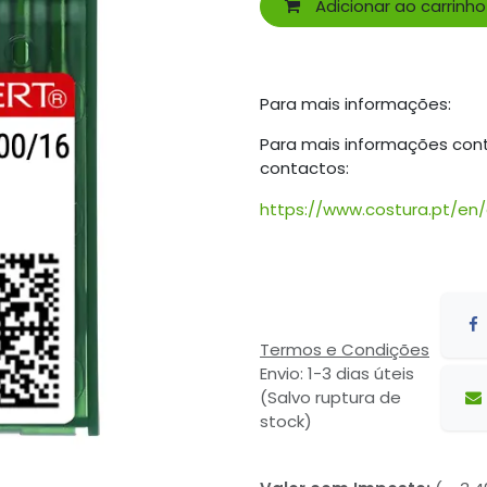
Adicionar ao carrinho
Para mais informações:
Para mais informações con
contactos:
https://www.costura.pt/en
Termos e Condições
Envio: 1-3 dias úteis
(Salvo ruptura de
stock)