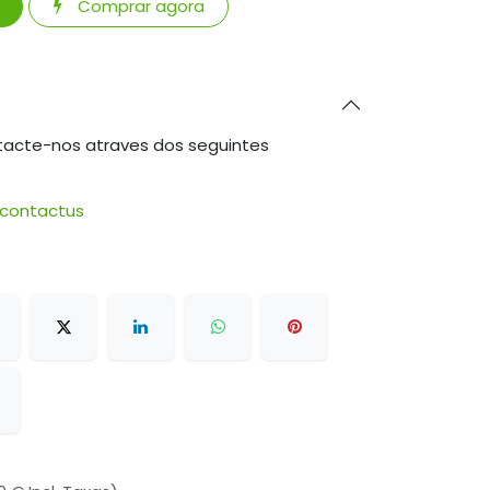
Comprar agora
tacte-nos atraves dos seguintes
/contactus