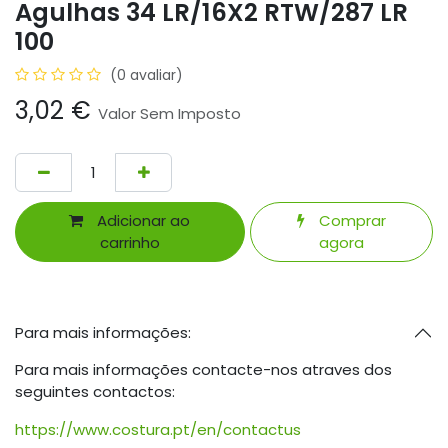
Agulhas 34 LR/16X2 RTW/287 LR
100
(0 avaliar)
3,02
€
Valor Sem Imposto
Adicionar ao
Comprar
carrinho
agora
Para mais informações:
Para mais informações contacte-nos atraves dos
seguintes contactos:
https://www.costura.pt/en/contactus