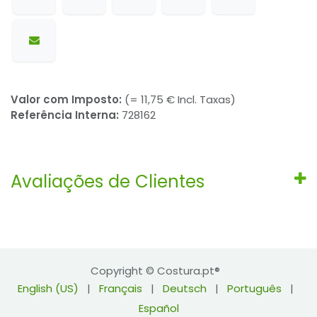
Valor com Imposto:
(= 11,75 € Incl. Taxas)
Referência Interna:
728162
Avaliações de Clientes
Copyright © Costura.pt®
English (US)
|
Français
|
Deutsch
|
Português
|
Español