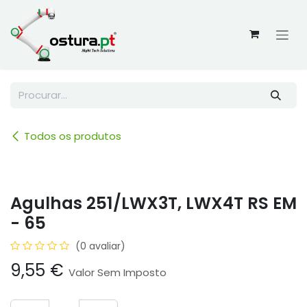
Skip to Content
Todos os produtos
Agulhas 251/LWX3T, LWX4T RS EM
- 65
(0 avaliar)
9,55
€
Valor Sem Imposto