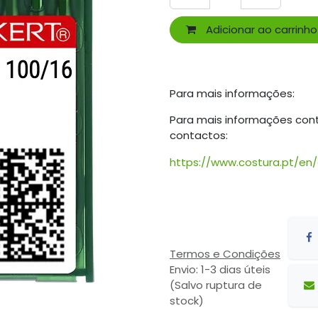
Adicionar ao carrinho
Para mais informações:
Para mais informações con
contactos:
https://www.costura.pt/en
Termos e Condições
Envio: 1-3 dias úteis
(Salvo ruptura de
stock)