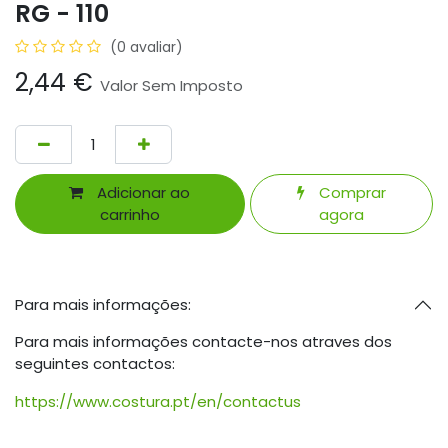
RG - 110
(0 avaliar)
2,44
€
Valor Sem Imposto
Adicionar ao
Comprar
carrinho
agora
Para mais informações:
Para mais informações contacte-nos atraves dos
seguintes contactos:
https://www.costura.pt/en/contactus