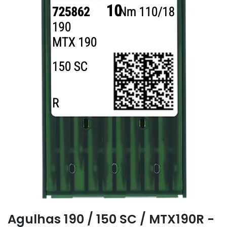
Agulhas 190 / 150 SC / MTX190R -