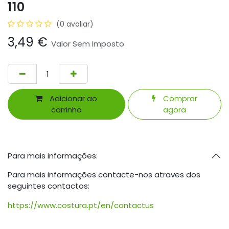
110
(0 avaliar)
3,49
€
Valor Sem Imposto
Adicionar ao
Comprar
carrinho
agora
Para mais informações:
Para mais informações contacte-nos atraves dos
seguintes contactos:
https://www.costura.pt/en/contactus