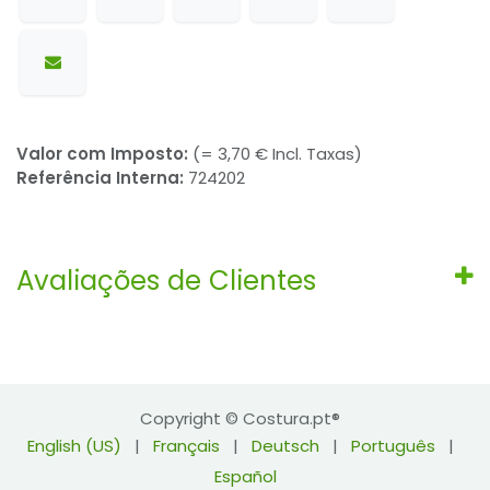
Valor com Imposto:
(= 3,70 € Incl. Taxas)
Referência Interna:
724202
Avaliações de Clientes
Copyright © Costura.pt®
English (US)
|
Français
|
Deutsch
|
Português
|
Español