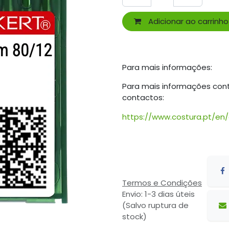
Adicionar ao carrinho
Para mais informações:
Para mais informações con
contactos:
https://www.costura.pt/en
Termos e Condições
Envio: 1-3 dias úteis
(Salvo ruptura de
stock)