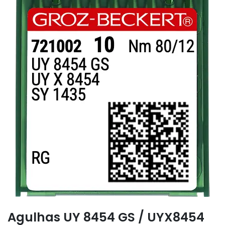
Agulhas UY 8454 GS / UYX8454