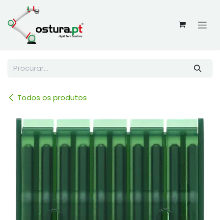
Skip to Content
Todos os produtos