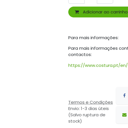
Adicionar ao carrinho
Para mais informações:
Para mais informações con
contactos:
https://www.costura.pt/en
Termos e Condições
Envio: 1-3 dias úteis
(Salvo ruptura de
stock)