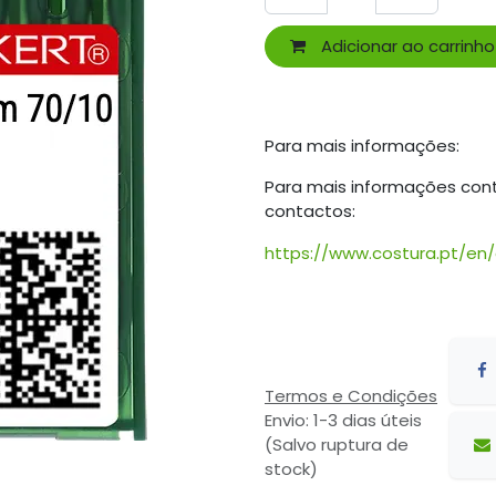
Adicionar ao carrinho
Para mais informações:
Para mais informações con
contactos:
https://www.costura.pt/en
Termos e Condições
Envio: 1-3 dias úteis
(Salvo ruptura de
stock)