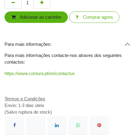
Adicionar ao carrinho
Comprar agora
Para mais informações:
Para mais informações contacte-nos atraves dos seguintes
contactos:
https://www.costura.pt/en/contactus
Termos e Condições
Envio: 1-3 dias úteis
(Salvo ruptura de stock)