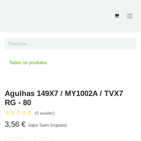
Skip to Content
Todos os produtos
Agulhas 149X7 / MY1002A / TVX7
RG - 80
(0 avaliar)
3,56
€
Valor Sem Imposto