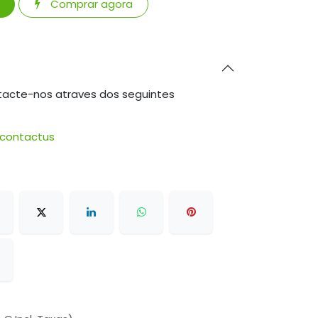
Comprar agora
tacte-nos atraves dos seguintes
/contactus