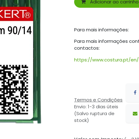
Adicionar ao carrinho
Para mais informações:
Para mais informações con
contactos:
https://www.costura.pt/en
Termos e Condições
Envio: 1-3 dias úteis
(Salvo ruptura de
stock)