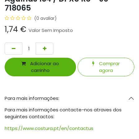
718065
(0 avaliar)
1,74
€
Valor Sem Imposto
Adicionar ao
Comprar
carrinho
agora
Para mais informações:
Para mais informações contacte-nos atraves dos
seguintes contactos:
https://www.costura.pt/en/contactus