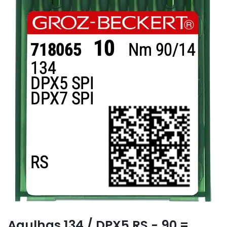
Agulhas 134 / DPX5 RS - 90 =