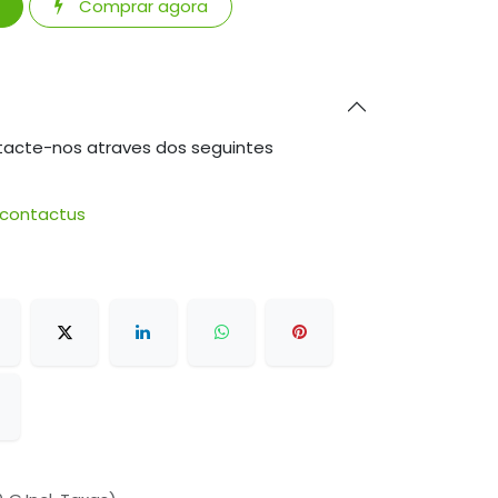
Comprar agora
tacte-nos atraves dos seguintes
/contactus