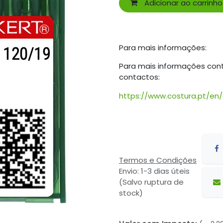
Adicionar ao carrinho
Para mais informações:
Para mais informações con
contactos:
https://www.costura.pt/en
Termos e Condições
Envio: 1-3 dias úteis
(Salvo ruptura de
stock)