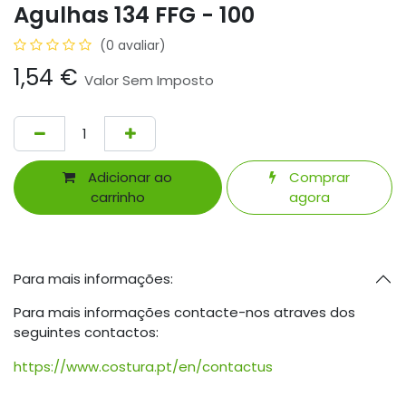
Agulhas 134 FFG - 100
(0 avaliar)
1,54
€
Valor Sem Imposto
Adicionar ao
Comprar
carrinho
agora
Para mais informações:
Para mais informações contacte-nos atraves dos
seguintes contactos:
https://www.costura.pt/en/contactus