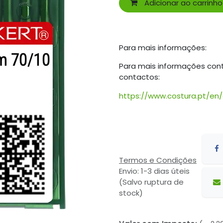
Adicionar ao carrinho
Para mais informações:
Para mais informações con
contactos:
https://www.costura.pt/en
Termos e Condições
Envio: 1-3 dias úteis
(Salvo ruptura de
stock)