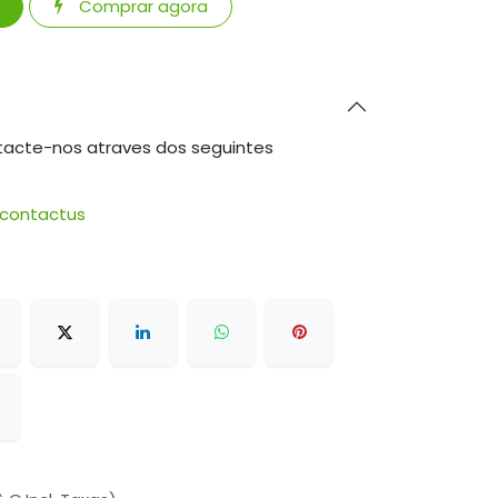
Comprar agora
tacte-nos atraves dos seguintes
/contactus