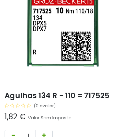
Agulhas 134 R - 110 = 717525
(0 avaliar)
1,82
€
Valor Sem Imposto