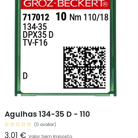
Agulhas 134-35 D - 110
(0 avaliar)
3,01
€
Valor Sem Imposto