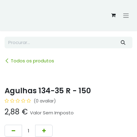
Skip to Content
Todos os produtos
Agulhas 134-35 R - 150
(0 avaliar)
2,88
€
Valor Sem Imposto