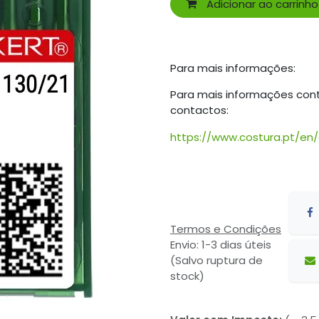
Adicionar ao carrinho
Para mais informações:
Para mais informações con
contactos:
https://www.costura.pt/en
Termos e Condições
Envio: 1-3 dias úteis
(Salvo ruptura de
stock)