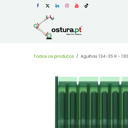
Skip to Content
Início
Loja Onli
Todos os produtos
Agulhas 134-35 R - 130