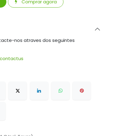
Comprar agora
tacte-nos atraves dos seguintes
/contactus