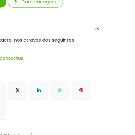
Comprar agora
tacte-nos atraves dos seguintes
/contactus