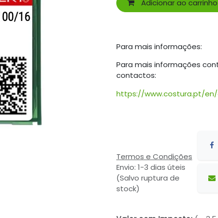
Adicionar ao carrinho
Para mais informações:
Para mais informações con
contactos:
https://www.costura.pt/en
Termos e Condições
Envio: 1-3 dias úteis
(Salvo ruptura de
stock)