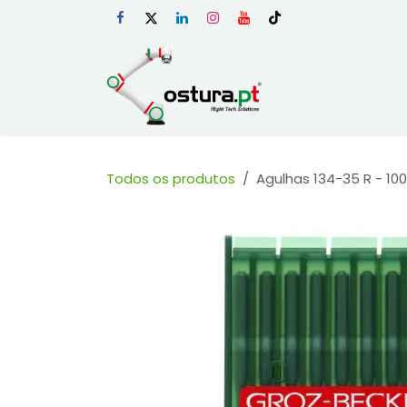
Skip to Content
Início
Loja Onli
Todos os produtos
Agulhas 134-35 R - 100