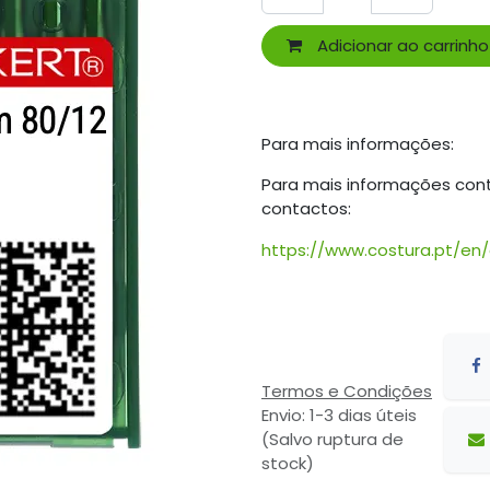
Adicionar ao carrinho
Para mais informações:
Para mais informações con
contactos:
https://www.costura.pt/en
Termos e Condições
Envio: 1-3 dias úteis
(Salvo ruptura de
stock)