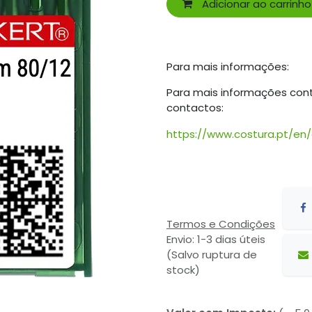
Adicionar ao carrinho
Para mais informações:
Para mais informações con
contactos:
https://www.costura.pt/en
Termos e Condições
Envio: 1-3 dias úteis
(Salvo ruptura de
stock)