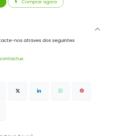
Comprar agora
tacte-nos atraves dos seguintes
/contactus