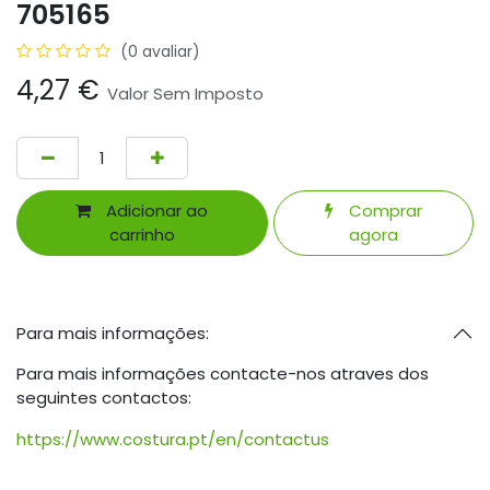
705165
(0 avaliar)
4,27
€
Valor Sem Imposto
Adicionar ao
Comprar
carrinho
agora
Para mais informações:
Para mais informações contacte-nos atraves dos
seguintes contactos:
https://www.costura.pt/en/contactus