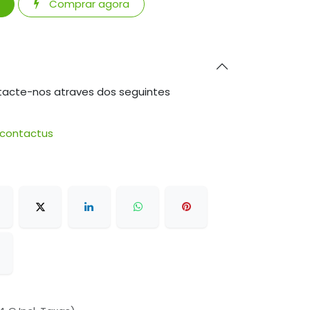
Comprar agora
tacte-nos atraves dos seguintes
/contactus