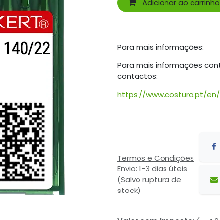
Adicionar ao carrinho
Para mais informações:
Para mais informações con
contactos:
https://www.costura.pt/en
Termos e Condições
Envio: 1-3 dias úteis
(Salvo ruptura de
stock)