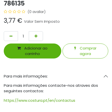
786135
(0 avaliar)
3,77
€
Valor Sem Imposto
Adicionar ao
Comprar
carrinho
agora
Para mais informações:
Para mais informações contacte-nos atraves dos
seguintes contactos:
https://www.costura.pt/en/contactus