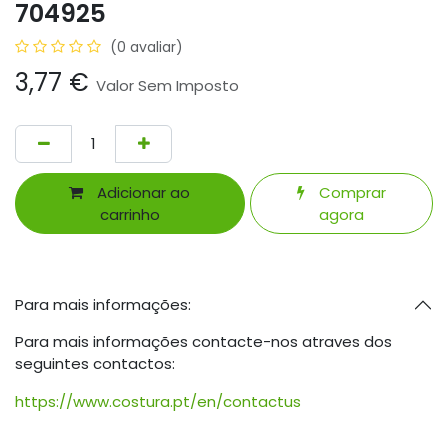
704925
(0 avaliar)
3,77
€
Valor Sem Imposto
Adicionar ao
Comprar
carrinho
agora
Para mais informações:
Para mais informações contacte-nos atraves dos
seguintes contactos:
https://www.costura.pt/en/contactus