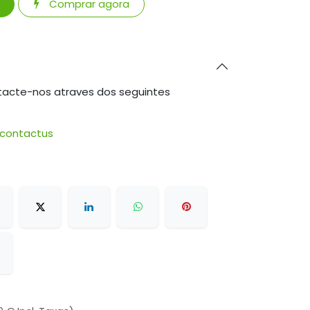
Comprar agora
tacte-nos atraves dos seguintes
/contactus