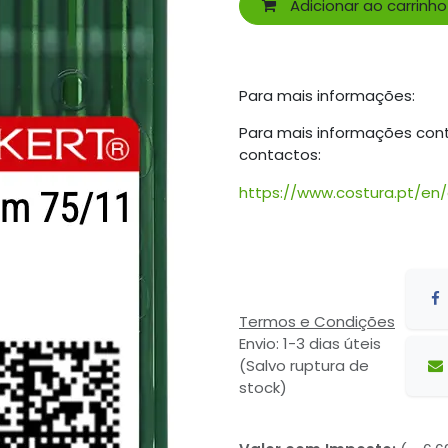
Adicionar ao carrinho
Para mais informações:
Para mais informações con
contactos:
https://www.costura.pt/en
Termos e Condições
Envio: 1-3 dias úteis
(Salvo ruptura de
stock)