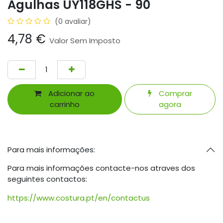
Agulhas UY118GHS - 90
(0 avaliar)
4,78
€
Valor Sem Imposto
Adicionar ao
Comprar
carrinho
agora
Para mais informações:
Para mais informações contacte-nos atraves dos
seguintes contactos:
https://www.costura.pt/en/contactus