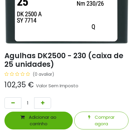
Agulhas DK2500 - 230 (caixa de
25 unidades)
(0 avaliar)
102,35
€
Valor Sem Imposto
Adicionar ao
Comprar
carrinho
agora