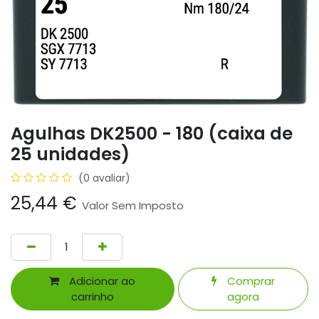
Agulhas DK2500 - 180 (caixa de
25 unidades)
(0 avaliar)
25,44
€
Valor Sem Imposto
Adicionar ao
Comprar
carrinho
agora