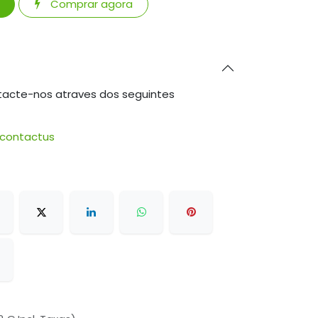
Comprar agora
tacte-nos atraves dos seguintes
/contactus