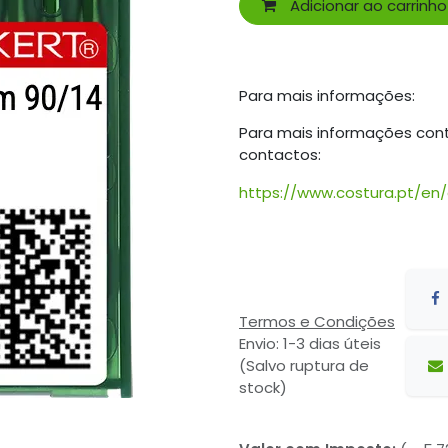
Adicionar ao carrinho
Para mais informações:
Para mais informações con
contactos:
https://www.costura.pt/en
Termos e Condições
Envio: 1-3 dias úteis
(Salvo ruptura de
stock)